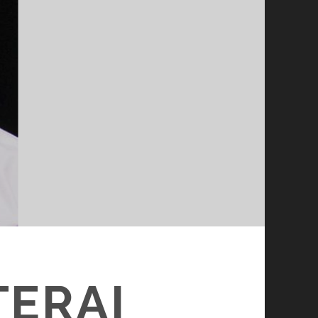
TERAI