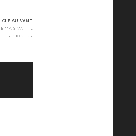
ICLE SUIVANT
E MAIS VA-T-IL
 LES CHOSES ?