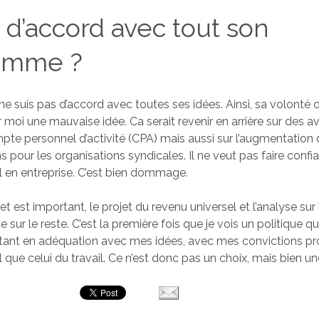
e d’accord avec tout son
amme ?
 ne suis pas d’accord avec toutes ses idées. Ainsi, sa volonté d
r moi une mauvaise idée. Ca serait revenir en arrière sur des 
e personnel d’activité (CPA) mais aussi sur l’augmentation 
s pour les organisations syndicales. Il ne veut pas faire confi
l en entreprise. C’est bien dommage.
t est important, le projet du revenu universel et l’analyse sur 
e sur le reste. C’est la première fois que je vois un politique qu
tant en adéquation avec mes idées, avec mes convictions pr
al que celui du travail. Ce n’est donc pas un choix, mais bien un