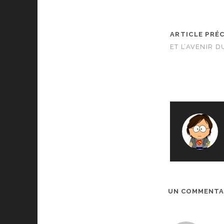
ARTICLE PRÉ
ET L’AVENIR D
UN COMMENTA