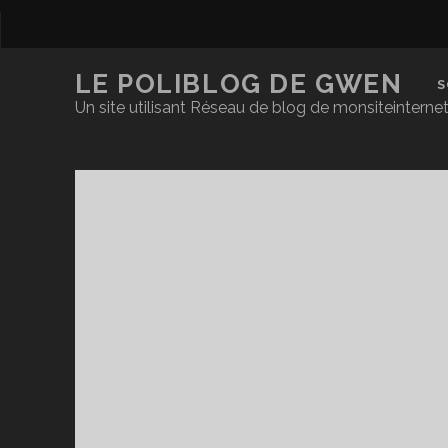
LE POLIBLOG DE GWEN
S
Un site utilisant Réseau de blog de monsiteinternet