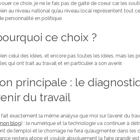
avouer ce choix, je ne le fais pas de gaité de coeur car les sou
en au niveau national qu’au niveau local représentent tout ce
e personnalité en politique.
pourquoi ce choix ?
bien celui des idées, et encore pas toutes les idées, mais les pr
les qui ont trait au travail et en particulier à son avenir.
son principale : le diagnost
venir du travail
ait exactement la même analyse que moi sur l’avenir du trava
 mon blog
) : le numérique et la technologie va continuer à détr
t de l’emploi et le chomage ne fera qu’augmenter dans les 
sance restera atone et vouloir absoluement la faire grandir es