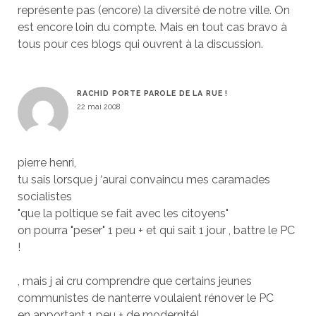
représente pas (encore) la diversité de notre ville. On
est encore loin du compte. Mais en tout cas bravo à
tous pour ces blogs qui ouvrent à la discussion.
RACHID PORTE PAROLE DE LA RUE !
22 mai 2008
pierre henri,
tu sais lorsque j ‘aurai convaincu mes caramades
socialistes
"que la poltique se fait avec les citoyens"
on pourra "peser" 1 peu + et qui sait 1 jour , battre le PC
!
, mais j ai cru comprendre que certains jeunes
communistes de nanterre voulaient rénover le PC
en apportant 1 peu + de modernité!