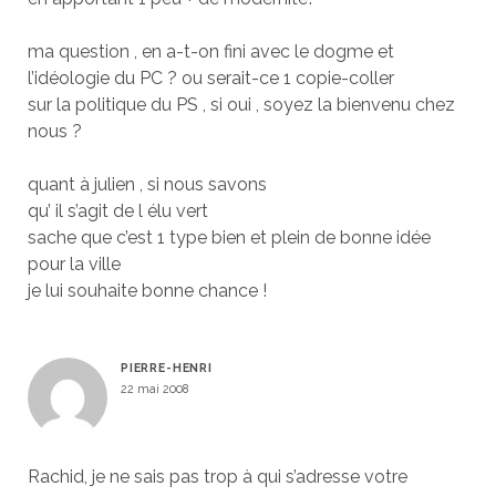
ma question , en a-t-on fini avec le dogme et
l’idéologie du PC ? ou serait-ce 1 copie-coller
sur la politique du PS , si oui , soyez la bienvenu chez
nous ?
quant à julien , si nous savons
qu’ il s’agit de l élu vert
sache que c’est 1 type bien et plein de bonne idée
pour la ville
je lui souhaite bonne chance !
PIERRE-HENRI
22 mai 2008
Rachid, je ne sais pas trop à qui s’adresse votre