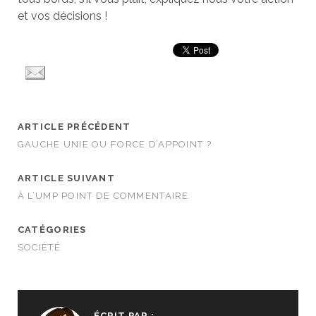
et vos décisions !
ARTICLE PRÉCÉDENT
GAUCHE UNIE OU FORCE D’APPOINT ?
ARTICLE SUIVANT
À L’UMP POINT DE COMMENTAIRE
CATÉGORIES
SOCIÉTÉ
ÉCRIT PAR :