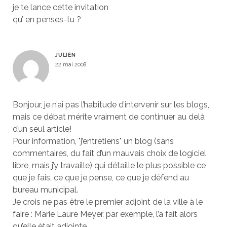
je te lance cette invitation
qu’ en penses-tu ?
JULIEN
22 mai 2008
Bonjour, je n’ai pas l’habitude d’intervenir sur les blogs,
mais ce débat mérite vraiment de continuer au delà
d’un seul article!
Pour information, "j’entretiens" un blog (sans
commentaires, du fait d’un mauvais choix de logiciel
libre, mais j’y travaille) qui détaille le plus possible ce
que je fais, ce que je pense, ce que je défend au
bureau municipal.
Je crois ne pas être le premier adjoint de la ville à le
faire : Marie Laure Meyer, par exemple, l’a fait alors
qu’elle était adjointe.