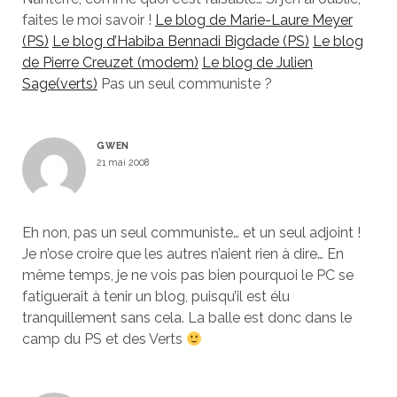
faites le moi savoir !
Le blog de Marie-Laure Meyer
(PS)
Le blog d’Habiba Bennadi Bigdade (PS)
Le blog
de Pierre Creuzet (modem)
Le blog de Julien
Sage(verts)
Pas un seul communiste ?
GWEN
21 mai 2008
Eh non, pas un seul communiste… et un seul adjoint !
Je n’ose croire que les autres n’aient rien à dire… En
même temps, je ne vois pas bien pourquoi le PC se
fatiguerait à tenir un blog, puisqu’il est élu
tranquillement sans cela. La balle est donc dans le
camp du PS et des Verts