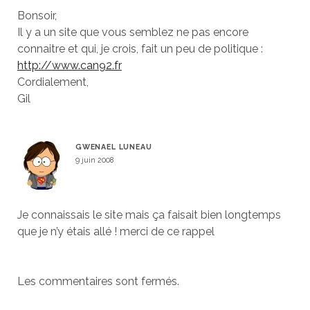
Bonsoir,
Il y a un site que vous semblez ne pas encore
connaitre et qui, je crois, fait un peu de politique :
http://www.can92.fr
Cordialement,
Gil
GWENAEL LUNEAU
9 juin 2008
Je connaissais le site mais ça faisait bien longtemps
que je n’y étais allé ! merci de ce rappel
Les commentaires sont fermés.