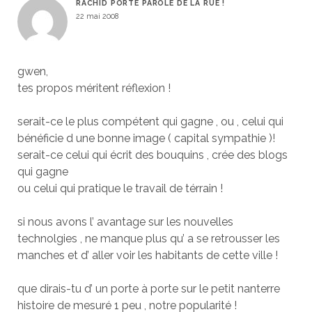
RACHID PORTE PAROLE DE LA RUE !
22 mai 2008
gwen,
tes propos méritent réflexion !
serait-ce le plus compétent qui gagne , ou , celui qui
bénéficie d une bonne image ( capital sympathie )!
serait-ce celui qui écrit des bouquins , crée des blogs
qui gagne
ou celui qui pratique le travail de térrain !
si nous avons l’ avantage sur les nouvelles
technolgies , ne manque plus qu’ a se retrousser les
manches et d’ aller voir les habitants de cette ville !
que dirais-tu d’ un porte à porte sur le petit nanterre
histoire de mesuré 1 peu , notre popularité !