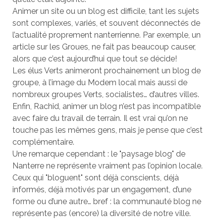
Animer un site ou un blog est difficile, tant les sujets
sont complexes, variés, et souvent déconnectés de
l’actualité proprement nanterrienne. Par exemple, un
article sur les Groues, ne fait pas beaucoup causer,
alors que c’est aujourd’hui que tout se décide!
Les élus Verts animeront prochainement un blog de
groupe, à l’image du Modem local mais aussi de
nombreux groupes Verts, socialistes… d’autres villes.
Enfin, Rachid, animer un blog n’est pas incompatible
avec faire du travail de terrain. Il est vrai qu’on ne
touche pas les mêmes gens, mais je pense que c’est
complémentaire.
Une remarque cependant : le "paysage blog" de
Nanterre ne représente vraiment pas l’opinion locale.
Ceux qui "bloguent" sont déjà conscients, déjà
informés, déjà motivés par un engagement, d’une
forme ou d’une autre… bref : la communauté blog ne
représente pas (encore) la diversité de notre ville.