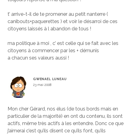
t’ arrive-t-il de te promener au petit nanterre (
canibouts+paquerettes ) et voir le désarroi de ces
citoyens laissés à l abandon de tous !
ma politique à moi , c’ est celle qui se fait avec les
citoyens à commencer par les + démunis
a chacun ses valeurs aussi !
GWENAEL LUNEAU
23 mai 2008
Mon cher Gérard, nos élus (de tous bords mais en
particulier de la majorité) en ont du contenu, ils sont
actifs, même très actifs à les entendre. Donc ce que
j’aimerai c’est qu’ils disent ce qu’ils font, qu’ils