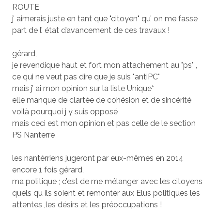
ROUTE
j’ aimerais juste en tant que "citoyen" qu’ on me fasse
part de l’ état d’avancement de ces travaux !
gérard,
je revendique haut et fort mon attachement au "ps" ,
ce qui ne veut pas dire que je suis "antiPC"
mais j’ ai mon opinion sur la liste Unique*
elle manque de clartée de cohésion et de sincérité
voilà pourquoi j y suis opposé
mais ceci est mon opinion et pas celle de le section
PS Nanterre
les nantérriens jugeront par eux-mêmes en 2014
encore 1 fois gérard,
ma politique ; c’est de me mélanger avec les citoyens
quels qu ils soient et remonter aux Elus politiques les
attentes ,les désirs et les préoccupations !