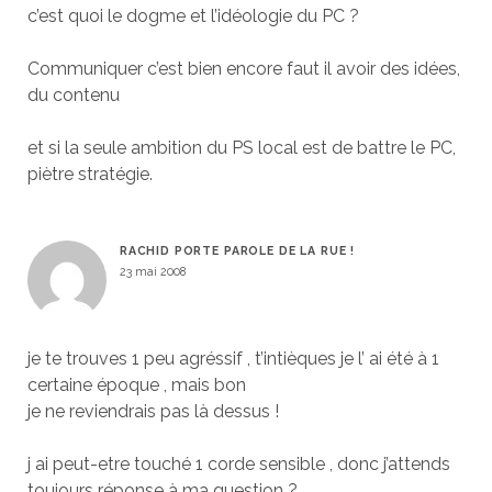
c’est quoi le dogme et l’idéologie du PC ?
Communiquer c’est bien encore faut il avoir des idées,
du contenu
et si la seule ambition du PS local est de battre le PC,
piètre stratégie.
RACHID PORTE PAROLE DE LA RUE !
23 mai 2008
je te trouves 1 peu agréssif , t’intièques je l’ ai été à 1
certaine époque , mais bon
je ne reviendrais pas là dessus !
j ai peut-etre touché 1 corde sensible , donc j’attends
toujours réponse à ma question ?