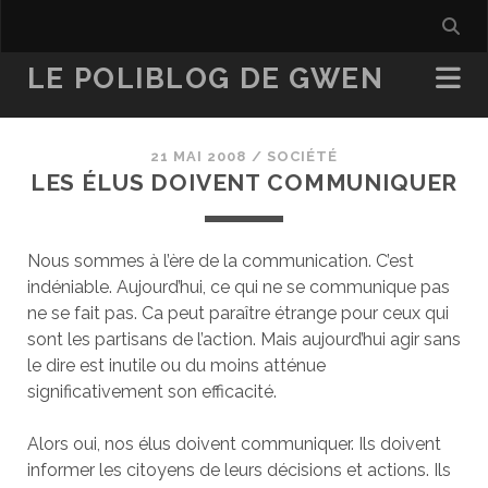
LE POLIBLOG DE GWEN
21 MAI 2008
/
SOCIÉTÉ
LES ÉLUS DOIVENT COMMUNIQUER
Nous sommes à l’ère de la communication. C’est
indéniable. Aujourd’hui, ce qui ne se communique pas
ne se fait pas. Ca peut paraître étrange pour ceux qui
sont les partisans de l’action. Mais aujourd’hui agir sans
le dire est inutile ou du moins atténue
significativement son efficacité.
Alors oui, nos élus doivent communiquer. Ils doivent
informer les citoyens de leurs décisions et actions. Ils