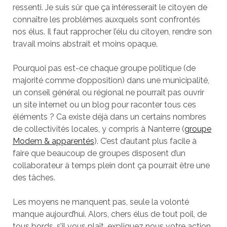
ressenti. Je suis sûr que ça intéresserait le citoyen de
connaître les problèmes auxquels sont confrontés
nos élus. Il faut rapprocher l’élu du citoyen, rendre son
travail moins abstrait et moins opaque.
Pourquoi pas est-ce chaque groupe politique (de
majorité comme d’opposition) dans une municipalité,
un conseil général ou régional ne pourrait pas ouvrir
un site internet ou un blog pour raconter tous ces
éléments ? Ca existe déjà dans un certains nombres
de collectivités locales, y compris à Nanterre (
groupe
Modem & apparentés
). C’est d’autant plus facile à
faire que beaucoup de groupes disposent d’un
collaborateur à temps plein dont ça pourrait être une
des tâches.
Les moyens ne manquent pas, seule la volonté
manque aujourd’hui. Alors, chers élus de tout poil, de
tous bords, s’il vous plaît, expliquez nous votre action