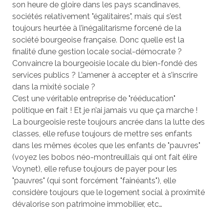
son heure de gloire dans les pays scandinaves,
sociétés relativement "égalitaires", mais qui s’est
toujours heurtée à l’inégalitarisme forcené de la
société bourgeoise française. Donc quelle est la
finalité d’une gestion locale social-démocrate ?
Convaincre la bourgeoisie locale du bien-fondé des
services publics ? L’amener à accepter et à s’inscrire
dans la mixité sociale ?
C’est une véritable entreprise de "rééducation"
politique en fait ! Et je n’ai jamais vu que ça marche !
La bourgeoisie reste toujours ancrée dans la lutte des
classes, elle refuse toujours de mettre ses enfants
dans les mêmes écoles que les enfants de "pauvres"
(voyez les bobos néo-montreuillais qui ont fait élire
Voynet), elle refuse toujours de payer pour les
"pauvres" (qui sont forcément "fainéants"), elle
considère toujours que le logement social à proximité
dévalorise son patrimoine immobilier, etc…