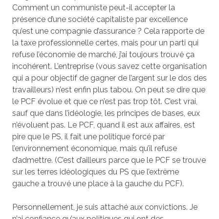
Comment un communiste peut-il accepter la
présence d’une société capitaliste par excellence
qu’est une compagnie d’assurance ? Cela rapporte de
la taxe professionnelle certes, mais pour un parti qui
refuse l’économie de marché, j’ai toujours trouvé ça
incohérent. L’entreprise (vous savez cette organisation
qui a pour objectif de gagner de l’argent sur le dos des
travailleurs) n’est enfin plus tabou. On peut se dire que
le PCF évolue et que ce n’est pas trop tôt. C’est vrai,
sauf que dans l’idéologie, les principes de bases, eux
n’évoluent pas. Le PCF, quand il est aux affaires, est
pire que le PS, il fait une politique forcé par
l’environnement économique, mais qu’il refuse
d’admettre. (C’est d’ailleurs parce que le PCF se trouve
sur les terres idéologiques du PS que l’extrème
gauche a trouvé une place à la gauche du PCF).
Personnellement, je suis attaché aux convictions. Je
n’ai confiance qu’aux politiques qui ont des