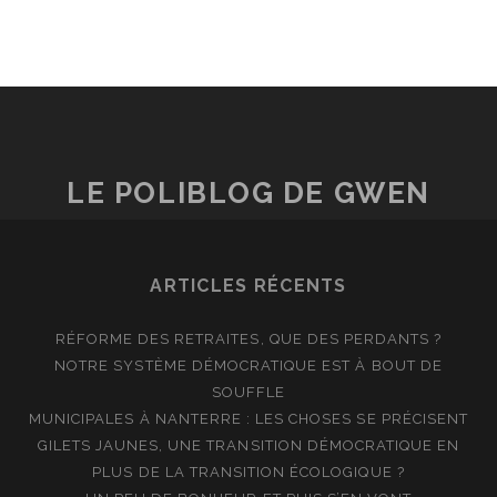
LE POLIBLOG DE GWEN
ARTICLES RÉCENTS
RÉFORME DES RETRAITES, QUE DES PERDANTS ?
NOTRE SYSTÈME DÉMOCRATIQUE EST À BOUT DE
SOUFFLE
MUNICIPALES À NANTERRE : LES CHOSES SE PRÉCISENT
GILETS JAUNES, UNE TRANSITION DÉMOCRATIQUE EN
PLUS DE LA TRANSITION ÉCOLOGIQUE ?