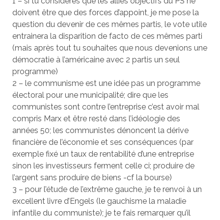
1 – si tu considères que les alliés objectifs du PS ne
doivent être que des forces d’appoint, je me pose la
question du devenir de ces mêmes partis, le vote utile
entrainera la disparition de facto de ces mêmes parti
(mais après tout tu souhaites que nous devenions une
démocratie à l’américaine avec 2 partis un seul
programme)
2 – le communisme est une idée pas un programme
électoral pour une municipalité; dire que les
communistes sont contre l’entreprise c’est avoir mal
compris Marx et être resté dans l’idéologie des
années 50; les communistes dénoncent la dérive
financière de l’économie et ses conséquences (par
exemple fixé un taux de rentabilité d’une entreprise
sinon les investisseurs ferment celle ci; produire de
l’argent sans produire de biens -cf la bourse)
3 – pour l’étude de l’extrême gauche, je te renvoi à un
excellent livre d’Engels (le gauchisme la maladie
infantile du communiste); je te fais remarquer qu’il