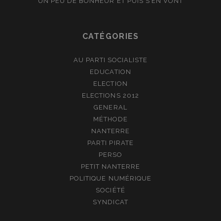
UN PEU DE BONHEUR ET PUIS S’EN VONT
CATÉGORIES
AU PARTI SOCIALISTE
EDUCATION
ELECTION
ELECTIONS 2012
GENERAL
MÉTHODE
NANTERRE
PARTI PIRATE
PERSO
PETIT NANTERRE
POLITIQUE NUMÉRIQUE
SOCIÉTÉ
SYNDICAT