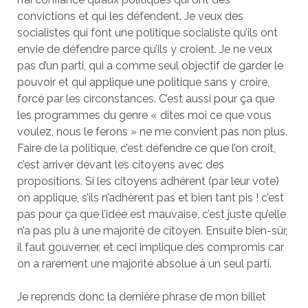
convictions et qui les défendent. Je veux des
socialistes qui font une politique socialiste qu’ils ont
envie de défendre parce qu’ils y croient. Je ne veux
pas d’un parti, qui a comme seul objectif de garder le
pouvoir et qui applique une politique sans y croire,
forcé par les circonstances. C’est aussi pour ça que
les programmes du genre « dites moi ce que vous
voulez, nous le ferons » ne me convient pas non plus.
Faire de la politique, c’est défendre ce que l’on croit,
c’est arriver devant les citoyens avec des
propositions. Si les citoyens adhérent (par leur vote)
on applique, s’ils n’adhèrent pas et bien tant pis ! c’est
pas pour ça que l’idée est mauvaise, c’est juste qu’elle
n’a pas plu à une majorité de citoyen. Ensuite bien-sûr,
il faut gouverner, et ceci implique des compromis car
on a rarement une majorité absolue à un seul parti.
Je reprends donc la dernière phrase de mon billet