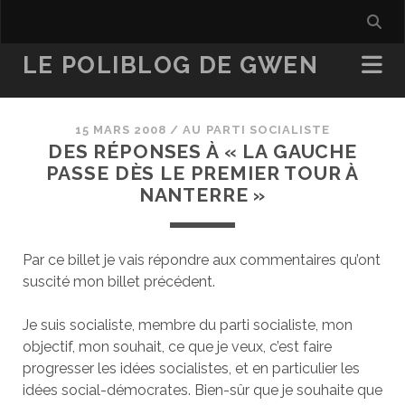
LE POLIBLOG DE GWEN
15 MARS 2008
/
AU PARTI SOCIALISTE
DES RÉPONSES À « LA GAUCHE
PASSE DÈS LE PREMIER TOUR À
NANTERRE »
Par ce billet je vais répondre aux commentaires qu’ont
suscité mon billet précédent.
Je suis socialiste, membre du parti socialiste, mon
objectif, mon souhait, ce que je veux, c’est faire
progresser les idées socialistes, et en particulier les
idées social-démocrates. Bien-sûr que je souhaite que