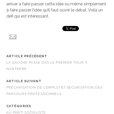
arriver à faire passer cette idée ou même simplement
à faire passer l’idée qu’il faut ouvrir le débat. Voilà un
défi qui est intéressant.
ARTICLE PRÉCÉDENT
LA GAUCHE PASSE DÈS LE PREMIER TOUR À
NANTERRE
ARTICLE SUIVANT
PRÉCARISATION DE L’EMPLOI ET SECURISATION DES
PARCOURS PROFESSIONNELS
CATÉGORIES
AU PARTI SOCIALISTE