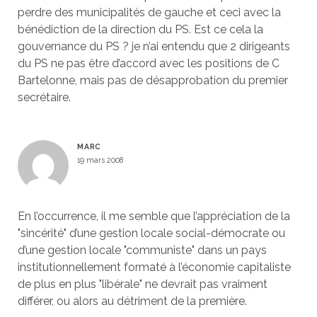
perdre des municipalités de gauche et ceci avec la
bénédiction de la direction du PS. Est ce cela la
gouvernance du PS ? je n’ai entendu que 2 dirigeants
du PS ne pas être d’accord avec les positions de C
Bartelonne, mais pas de désapprobation du premier
secrétaire.
MARC
19 mars 2008
En l’occurrence, il me semble que l’appréciation de la
"sincérité" d’une gestion locale social-démocrate ou
d’une gestion locale "communiste" dans un pays
institutionnellement formaté à l’économie capitaliste
de plus en plus "libérale" ne devrait pas vraiment
différer, ou alors au détriment de la première.