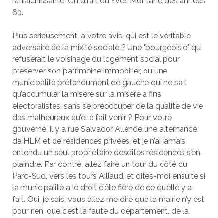
rafraîchissante. On dirait du Yves Montand des années
60.
Plus sérieusement, à votre avis, qui est le véritable
adversaire de la mixité sociale ? Une "bourgeoisie" qui
refuserait le voisinage du logement social pour
préserver son patrimoine immobilier, ou une
municipalité prétendument de gauche qui ne sait
qu’accumuler la misère sur la misère à fins
électoralistes, sans se préoccuper de la qualité de vie
des malheureux qu’elle fait venir ? Pour votre
gouverne, il y a rue Salvador Allende une alternance
de HLM et de résidences privées, et je n’ai jamais
entendu un seul propriétaire desdites résidences s’en
plaindre. Par contre, allez faire un tour du côté du
Parc-Sud, vers les tours Aillaud, et dites-moi ensuite si
la municipalité a le droit d’ête fière de ce qu’elle y a
fait. Oui, je sais, vous allez me dire que la mairie n’y est
pour rien, que c’est la faute du département, de la