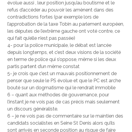
évolue aussi , leur position jusqu’au boutisme et le
refus d’accéder au pouvoir les amènent dans des
contradictions fortes (par exemple lors de
l’approbation de la taxe Tobin au parlement européen,
les députes de l’extrême gauche ont voté contre, ce
qui fait qu’elle n’est pas passée)
4- pour la police municipale, le débat est lancée
depuis longtemps, et c’est deux visions de la société
en terme de police qui s’oppose, même si les deux
partis partent d’un même constat
5- je crois que c’est un mauvais positionnement de
penser que seule le PS évolue et que le PC est arche
bouté sur un dogmatisme qui le rendrait immobile
6 – quant aux méthodes de gouvernance, pour
l’instant je ne vois pas de cas précis mais seulement
un discours généraliste.
6 – je ne vois pas de commentaire sur le maintien des
candidats socialistes en Seine St Denis alors qu’ils
sont arrivés en seconde position au risque de faire