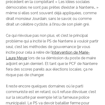
précédent en la complétant « Les idées sociales
démocrates ne sont pas prêtes d’exister à Nanterre… »
même si elles sont souvent déjà appliquées, comme
dirait monsieur Jourdain, sans le savoir, ou comme
dirait un célèbre cycliste, à l’insu de son plein gré.
Ce qui n’évolue pas non plus, et c’est le principal
problème qui a incité le PS de Nanterre à vouloir partir
seul, c’est les méthodes de gouvernance (je vous
incite pour cela à relire de l’
intervention de Marie-
Laure Meyer
lors de sa démission du poste de maire
adjoint en juin dernier). Et tant que le PCF de Nanterre
fera des scores pareils aux élections locales, ça ne
risque pas de changer.
Il reste encore quelques domaines où le parti
communiste est en retard, où il refuse d’évoluer, c’est
sur la sécurité par exemple (et la fameuse police
municipale). Le PS va devoir batailler ferme pour